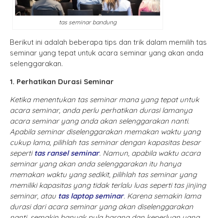
tas seminar bandung
Berikut ini adalah beberapa tips dan trik dalam memilih tas
seminar yang tepat untuk acara seminar yang akan anda
selenggarakan.
1. Perhatikan Durasi Seminar
Ketika menentukan tas seminar mana yang tepat untuk
acara seminar, anda perlu perhatikan durasi lamanya
acara seminar yang anda akan selenggarakan nanti.
Apabila seminar diselenggarakan memakan waktu yang
cukup lama, pilihlah tas seminar dengan kapasitas besar
seperti
tas ransel seminar
. Namun, apabila waktu acara
seminar yang akan anda selenggarakan itu hanya
memakan waktu yang sedikit, pilihlah tas seminar yang
memiliki kapasitas yang tidak terlalu luas seperti tas jinjing
seminar, atau
tas laptop seminar
. Karena semakin lama
durasi dari acara seminar yang akan diselenggarakan
nanti, semakin banyak pula barang dan keperluan yang