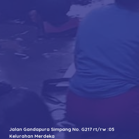
Jalan Gandapura Simpang No. G217 rt/rw :05
Kelurahan Merdeka