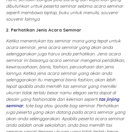
dibutuhkan untuk peserta seminar selama acara seminar
seperti membawa laptop, buku untuk menulis, souvenir
souvenir lainnya.
2. Perhatikan Jenis Acara Seminar
Ketika menentukan tas seminar mana yang tepat untuk
acara seminar, jenis acara seminar yang akan anda
selenggarakan juga harus anda perhatikan. Jenis acara
seminar ini biasanya acara seminar mengenai pendidikan,
kewirausahaan, bisnis, fashion, perusahaan dan jenis
lainnya. Ketika jenis acara seminar yang akan anda
selenggarakan itu mengenai bisnis fashion, akan lebih
tepat apabila anda memilih tas seminar yang memiliki
ukuran tidak terlalu besar namu elegan serta dapat di
desain yang fashionable dan kekinian seperti
tas jinjing
seminar
, tote bag atau goodie bag seminar. Perhatikan
juga peserta yang akan datang pada acara seminar yang
akan anda selenggarakan. Apabila peserta acara seminar
anda adalah anak sekolahan, anda bisa memilih tas
seminar ransel dengan ukuran yang tidak terlalu besar