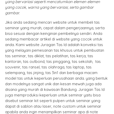
yang bervariasi seperti mencatumkan elemen elemen
yang cocok, warna yang bervariasi, serta gambar
gambar.
Jika anda sedang mencari website untuk membeli tas
seminar yang murah, cepat dalam pengerjaannya, serta
bisa sesuai dengan keinginan pembelinya sendiri. Anda
sedang membacar artikel di website yang cocok untuk
anda. Kami website Juragan Tas Id adalah konveksi tas
yang melayani pemesanan tas khusus untuk pembuatan
tas seminar, tas diklat, tas pelatihan, tas kerja, tas
kantoran, tas outbond, tas pinggang, tas sekolah, tas
souvenir, tas ransel, tas olahraga, tas laptop, tas
selempang, tas jinjing, tas 3in1 dan berbagai macam
model tas untuk keperluan perusahaan anda. yang bentuk
dan modelnya sangat unik dan kesan mewah juga ada
disana yang murah di kawasan Bandung. Juragan Tas Id
juga memproduksi keperluan untuk seminar yaitu bisa
disebut seminar kit seperti pulpen untuk seminar yang
dapat di sablon atau laser, note custom untuk seminar
apabila anda ingin menampilkan seminar apa di note