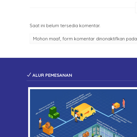
Saat ini belum tersedia komentar.
Mohon maaf, form komentar dinonaktifkan pada h
ALUR PEMESANAN