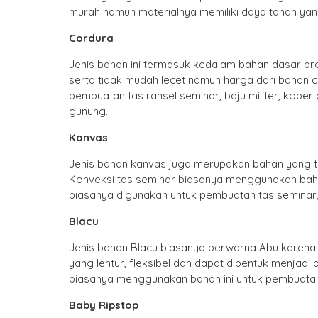
murah namun materialnya memiliki daya tahan yan
Cordura
Jenis bahan ini termasuk kedalam bahan dasar prem
serta tidak mudah lecet namun harga dari bahan co
pembuatan tas ransel seminar, baju militer, kope
gunung.
Kanvas
Jenis bahan kanvas juga merupakan bahan yang t
Konveksi tas seminar biasanya menggunakan bahan i
biasanya digunakan untuk pembuatan tas seminar, s
Blacu
Jenis bahan Blacu biasanya berwarna Abu karena 
yang lentur, fleksibel dan dapat dibentuk menja
biasanya menggunakan bahan ini untuk pembuatan
Baby Ripstop