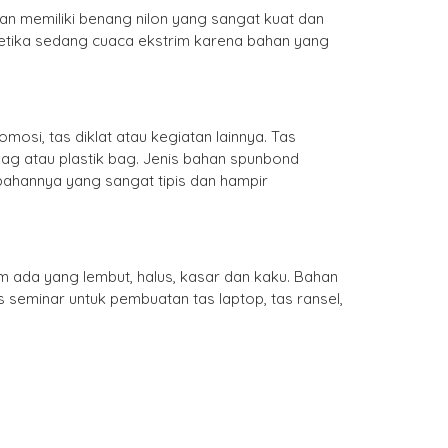
dan memiliki benang nilon yang sangat kuat dan
ketika sedang cuaca ekstrim karena bahan yang
osi, tas diklat atau kegiatan lainnya. Tas
bag atau plastik bag. Jenis bahan spunbond
hannya yang sangat tipis dan hampir
m ada yang lembut, halus, kasar dan kaku. Bahan
s seminar untuk pembuatan tas laptop, tas ransel,