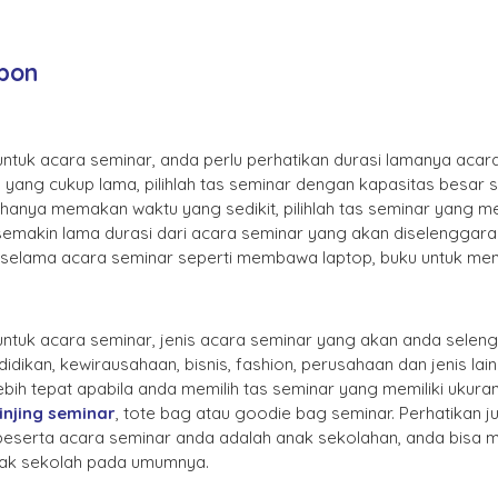
ebon
ntuk acara seminar, anda perlu perhatikan durasi lamanya acar
ang cukup lama, pilihlah tas seminar dengan kapasitas besar 
nya memakan waktu yang sedikit, pilihlah tas seminar yang memil
semakin lama durasi dari acara seminar yang akan diselenggara
selama acara seminar seperti membawa laptop, buku untuk menuli
ntuk acara seminar, jenis acara seminar yang akan anda seleng
dikan, kewirausahaan, bisnis, fashion, perusahaan dan jenis lai
ebih tepat apabila anda memilih tas seminar yang memiliki ukuran
jinjing seminar
, tote bag atau goodie bag seminar. Perhatikan
eserta acara seminar anda adalah anak sekolahan, anda bisa m
anak sekolah pada umumnya.