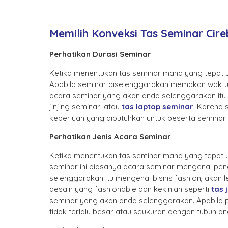
Memilih Konveksi Tas Seminar Cir
Perhatikan Durasi Seminar
Ketika menentukan tas seminar mana yang tepat u
Apabila seminar diselenggarakan memakan waktu y
acara seminar yang akan anda selenggarakan itu ha
jinjing seminar, atau
tas laptop seminar
. Karena 
keperluan yang dibutuhkan untuk peserta seminar 
Perhatikan Jenis Acara Seminar
Ketika menentukan tas seminar mana yang tepat u
seminar ini biasanya acara seminar mengenai pendi
selenggarakan itu mengenai bisnis fashion, akan l
desain yang fashionable dan kekinian seperti
tas 
seminar yang akan anda selenggarakan. Apabila p
tidak terlalu besar atau seukuran dengan tubuh 