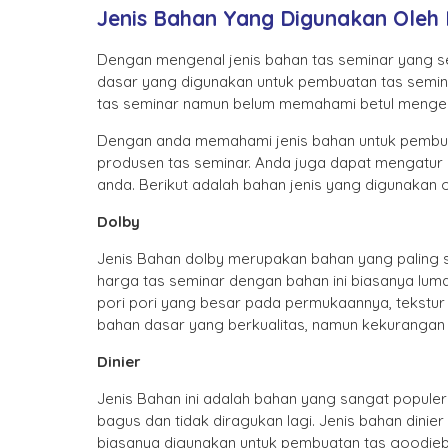
Jenis Bahan Yang Digunakan Oleh 
Dengan mengenal jenis bahan tas seminar yang s
dasar yang digunakan untuk pembuatan tas semina
tas seminar namun belum memahami betul mengena
Dengan anda memahami jenis bahan untuk pembuat
produsen tas seminar. Anda juga dapat mengatur
anda. Berikut adalah bahan jenis yang digunakan 
Dolby
Jenis Bahan dolby merupakan bahan yang paling s
harga tas seminar dengan bahan ini biasanya lumaya
pori pori yang besar pada permukaannya, tekstur ant
bahan dasar yang berkualitas, namun kekurangan d
Dinier
Jenis Bahan ini adalah bahan yang sangat popul
bagus dan tidak diragukan lagi. Jenis bahan dinie
biasanya digunakan untuk pembuatan tas goodiebag,