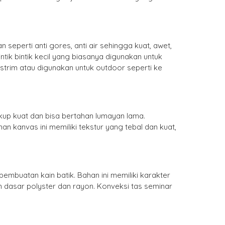
eperti anti gores, anti air sehingga kuat, awet,
tik bintik kecil yang biasanya digunakan untuk
strim atau digunakan untuk outdoor seperti ke
up kuat dan bisa bertahan lumayan lama.
n kanvas ini memiliki tekstur yang tebal dan kuat,
mbuatan kain batik. Bahan ini memiliki karakter
 dasar polyster dan rayon. Konveksi tas seminar