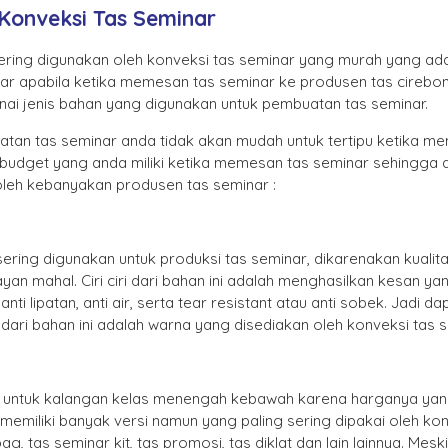
Konveksi Tas Seminar
ering digunakan oleh konveksi tas seminar yang murah yang ad
r apabila ketika memesan tas seminar ke produsen tas cirebon
i jenis bahan yang digunakan untuk pembuatan tas seminar.
an tas seminar anda tidak akan mudah untuk tertipu ketika 
 budget yang anda miliki ketika memesan tas seminar sehingga
oleh kebanyakan produsen tas seminar :
ering digunakan untuk produksi tas seminar, dikarenakan kual
n mahal. Ciri ciri dari bahan ini adalah menghasilkan kesan yang
i lipatan, anti air, serta tear resistant atau anti sobek. Jadi d
ari bahan ini adalah warna yang disediakan oleh konveksi tas s
er untuk kalangan kelas menengah kebawah karena harganya yan
r memiliki banyak versi namun yang paling sering dipakai oleh k
 tas seminar kit, tas promosi, tas diklat dan lain lainnya. Mes