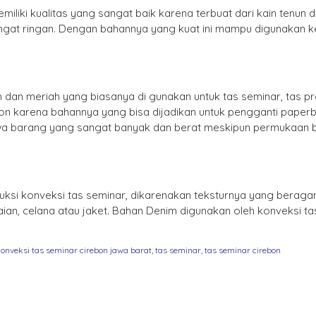
miliki kualitas yang sangat baik karena terbuat dari kain tenun 
sangat ringan. Dengan bahannya yang kuat ini mampu digunakan 
dan meriah yang biasanya di gunakan untuk tas seminar, tas prom
lon karena bahannya yang bisa dijadikan untuk pengganti paper
 barang yang sangat banyak dan berat meskipun permukaan ba
duksi konveksi tas seminar, dikarenakan teksturnya yang beraga
ian, celana atau jaket. Bahan Denim digunakan oleh konveksi ta
konveksi tas seminar cirebon jawa barat
,
tas seminar
,
tas seminar cirebon