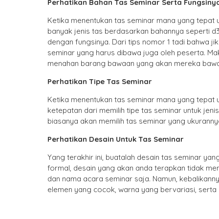
Perhatikan Bahan Tas Seminar Serta Fungsiny
Ketika menentukan tas seminar mana yang tepat u
banyak jenis tas berdasarkan bahannya seperti d300
dengan fungsinya. Dari tips nomor 1 tadi bahwa 
seminar yang harus dibawa juga oleh peserta. Mak
menahan barang bawaan yang akan mereka bawa di
Perhatikan Tipe Tas Seminar
Ketika menentukan tas seminar mana yang tepat un
ketepatan dari memilih tipe tas seminar untuk jeni
biasanya akan memilih tas seminar yang ukurannya 
Perhatikan Desain Untuk Tas Seminar
Yang terakhir ini, buatalah desain tas seminar ya
formal, desain yang akan anda terapkan tidak m
dan nama acara seminar saja. Namun, kebalikanny
elemen yang cocok, warna yang bervariasi, sert