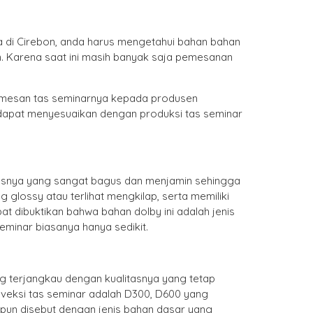
a di Cirebon, anda harus mengetahui bahan bahan
. Karena saat ini masih banyak saja pemesanan
memesan tas seminarnya kepada produsen
 dapat menyesuaikan dengan produksi tas seminar
itasnya yang sangat bagus dan menjamin sehingga
 glossy atau terlihat mengkilap, serta memiliki
apat dibuktikan bahwa bahan dolby ini adalah jenis
eminar biasanya hanya sedikit.
g terjangkau dengan kualitasnya yang tetap
onveksi tas seminar adalah D300, D600 yang
kipun disebut dengan jenis bahan dasar yang