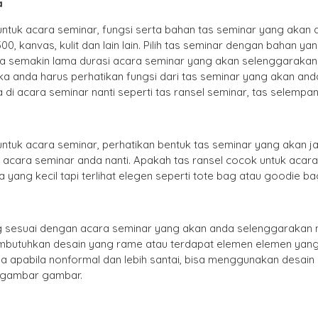
a
ntuk acara seminar, fungsi serta bahan tas seminar yang akan 
, kanvas, kulit dan lain lain. Pilih tas seminar dengan bahan ya
jika semakin lama durasi acara seminar yang akan selenggarakan
a anda harus perhatikan fungsi dari tas seminar yang akan anda
 acara seminar nanti seperti tas ransel seminar, tas selempa
tuk acara seminar, perhatikan bentuk tas seminar yang akan jadi
s acara seminar anda nanti. Apakah tas ransel cocok untuk acara 
yang kecil tapi terlihat elegen seperti tote bag atau goodie ba
ng sesuai dengan acara seminar yang akan anda selenggarakan na
embutuhkan desain yang rame atau terdapat elemen elemen yan
a apabila nonformal dan lebih santai, bisa menggunakan desai
a gambar gambar.