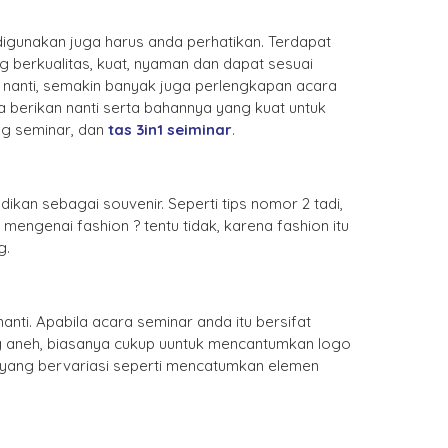
digunakan juga harus anda perhatikan. Terdapat
ng berkualitas, kuat, nyaman dan dapat sesuai
 nanti, semakin banyak juga perlengkapan acara
 berikan nanti serta bahannya yang kuat untuk
ng seminar, dan
tas 3in1 seiminar
.
kan sebagai souvenir. Seperti tips nomor 2 tadi,
mengenai fashion ? tentu tidak, karena fashion itu
g.
nti. Apabila acara seminar anda itu bersifat
g aneh, biasanya cukup uuntuk mencantumkan logo
n yang bervariasi seperti mencatumkan elemen