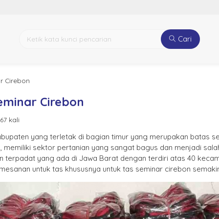
Cari
r Cirebon
Seminar Cirebon
67 kali
bupaten yang terletak di bagian timur yang merupakan batas se
n, memiliki sektor pertanian yang sangat bagus dan menjadi sala
n terpadat yang ada di Jawa Barat dengan terdiri atas 40 kecama
emesanan untuk tas khususnya untuk tas seminar cirebon semaki