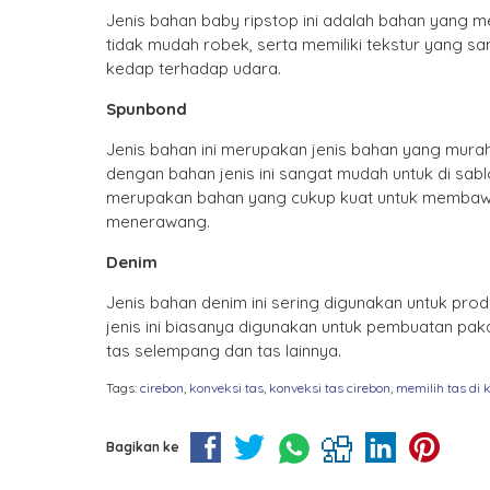
Jenis bahan baby ripstop ini adalah bahan yang me
tidak mudah robek, serta memiliki tekstur yang 
kedap terhadap udara.
Spunbond
Jenis bahan ini merupakan jenis bahan yang murah 
dengan bahan jenis ini sangat mudah untuk di sab
merupakan bahan yang cukup kuat untuk membawa
menerawang.
Denim
Jenis bahan denim ini sering digunakan untuk pro
jenis ini biasanya digunakan untuk pembuatan paka
tas selempang dan tas lainnya.
Tags:
cirebon
,
konveksi tas
,
konveksi tas cirebon
,
memilih tas di 
Bagikan ke