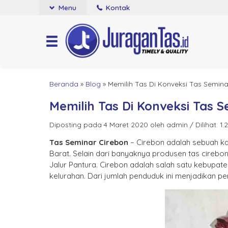
Menu
Kontak
Beranda
»
Blog
»
Memilih Tas Di Konveksi Tas Semina
Memilih Tas Di Konveksi Tas 
Diposting pada 4 Maret 2020 oleh admin / Dilihat: 1.2
Tas Seminar Cirebon
– Cirebon adalah sebuah ka
Barat. Selain dari banyaknya produsen tas cirebo
Jalur Pantura. Cirebon adalah salah satu kebupate
kelurahan. Dari jumlah penduduk ini menjadikan p