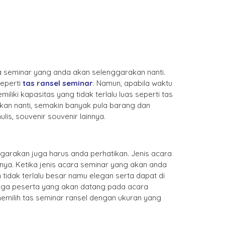
a seminar yang anda akan selenggarakan nanti.
seperti
tas ransel seminar
. Namun, apabila waktu
iki kapasitas yang tidak terlalu luas seperti tas
kan nanti, semakin banyak pula barang dan
s, souvenir souvenir lainnya.
garakan juga harus anda perhatikan. Jenis acara
nnya. Ketika jenis acara seminar yang akan anda
 tidak terlalu besar namu elegan serta dapat di
 juga peserta yang akan datang pada acara
emilih tas seminar ransel dengan ukuran yang