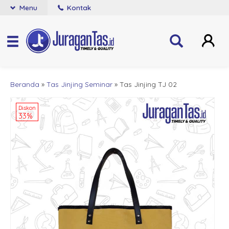
Menu
Kontak
Beranda
»
Tas Jinjing Seminar
»
Tas Jinjing TJ 02
Diskon
33%