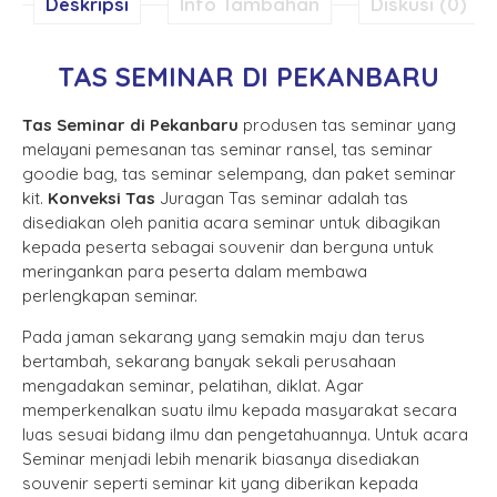
Deskripsi
Info Tambahan
Diskusi (0)
TAS SEMINAR DI PEKANBARU
Tas Seminar di Pekanbaru
produsen tas seminar yang
melayani pemesanan tas seminar ransel, tas seminar
goodie bag, tas seminar selempang, dan paket seminar
kit.
Konveksi Tas
Juragan Tas seminar adalah tas
disediakan oleh panitia acara seminar untuk dibagikan
kepada peserta sebagai souvenir dan berguna untuk
meringankan para peserta dalam membawa
perlengkapan seminar.
Pada jaman sekarang yang semakin maju dan terus
bertambah, sekarang banyak sekali perusahaan
mengadakan seminar, pelatihan, diklat. Agar
memperkenalkan suatu ilmu kepada masyarakat secara
luas sesuai bidang ilmu dan pengetahuannya. Untuk acara
Seminar menjadi lebih menarik biasanya disediakan
souvenir seperti seminar kit yang diberikan kepada