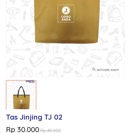
activate zoom
Tas Jinjing TJ 02
Rp 30.000
Rp 45.000