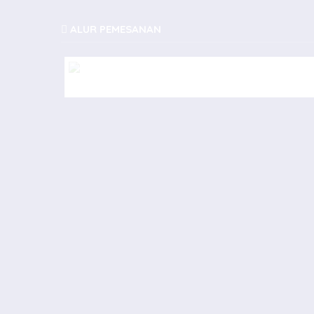
ALUR PEMESANAN
konveksi tas seminar