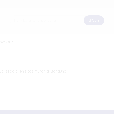
Cari
nveksi 2
al segala jenis tas murah di Bandung