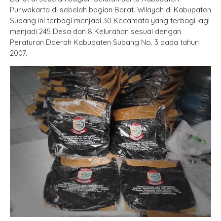
Purwakarta di sebelah bagian Barat. Wilayah di Kabupaten
Subang ini terbagi menjadi 30 Kecamata yang terbagi lagi
menjadi 245 Desa dan 8 Kelurahan sesuai dengan
Peraturan Daerah Kabupaten Subang No. 3 pada tahun
2007.