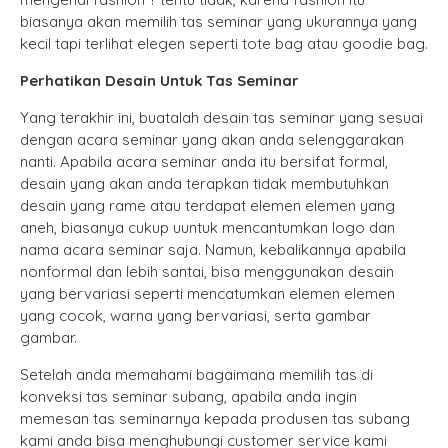
biasanya akan memilih tas seminar yang ukurannya yang
kecil tapi terlihat elegen seperti tote bag atau goodie bag.
Perhatikan Desain Untuk Tas Seminar
Yang terakhir ini, buatalah desain tas seminar yang sesuai
dengan acara seminar yang akan anda selenggarakan
nanti. Apabila acara seminar anda itu bersifat formal,
desain yang akan anda terapkan tidak membutuhkan
desain yang rame atau terdapat elemen elemen yang
aneh, biasanya cukup uuntuk mencantumkan logo dan
nama acara seminar saja. Namun, kebalikannya apabila
nonformal dan lebih santai, bisa menggunakan desain
yang bervariasi seperti mencatumkan elemen elemen
yang cocok, warna yang bervariasi, serta gambar
gambar.
Setelah anda memahami bagaimana memilih tas di
konveksi tas seminar subang, apabila anda ingin
memesan tas seminarnya kepada produsen tas subang
kami anda bisa menghubungi customer service kami