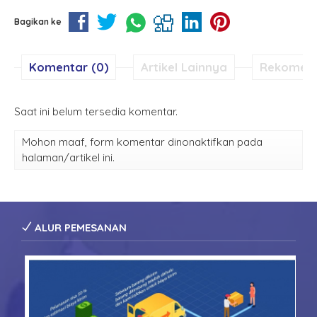
Bagikan ke
Komentar (0)
Artikel Lainnya
Rekomen
Saat ini belum tersedia komentar.
Mohon maaf, form komentar dinonaktifkan pada
halaman/artikel ini.
ALUR PEMESANAN