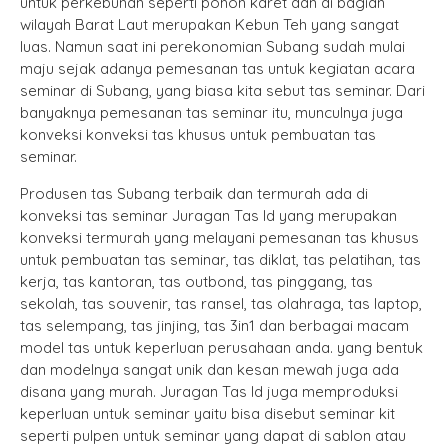
untuk perkebunan seperti pohon karet dan di bagian
wilayah Barat Laut merupakan Kebun Teh yang sangat
luas. Namun saat ini perekonomian Subang sudah mulai
maju sejak adanya pemesanan tas untuk kegiatan acara
seminar di Subang, yang biasa kita sebut tas seminar. Dari
banyaknya pemesanan tas seminar itu, munculnya juga
konveksi konveksi tas khusus untuk pembuatan tas
seminar.
Produsen tas Subang terbaik dan termurah ada di
konveksi tas seminar Juragan Tas Id yang merupakan
konveksi termurah yang melayani pemesanan tas khusus
untuk pembuatan tas seminar, tas diklat, tas pelatihan, tas
kerja, tas kantoran, tas outbond, tas pinggang, tas
sekolah, tas souvenir, tas ransel, tas olahraga, tas laptop,
tas selempang, tas jinjing, tas 3in1 dan berbagai macam
model tas untuk keperluan perusahaan anda. yang bentuk
dan modelnya sangat unik dan kesan mewah juga ada
disana yang murah. Juragan Tas Id juga memproduksi
keperluan untuk seminar yaitu bisa disebut seminar kit
seperti pulpen untuk seminar yang dapat di sablon atau