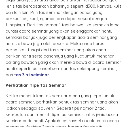
jenis tas berdasarkan bahannya seperti d300, kanvas, kulit
dan lain lain. Pilih tas seminar dengan bahan yang
berkualitas, kuat, nyaman dan dapat sesuai dengan
fungsinya. Dari tips nomor 1 tadi bahwa jika semakin lama
durasi acara seminar yang akan selenggarakan nanti,
semakin banyak juga perlengkapan acara seminar yang
harus dibawa juga oleh peserta. Maka anda harus
perhatikan fungsi dari tas seminar yang akan anda
berikan nanti serta bahannya yang kuat untuk menahan
barang bawaan yang akan mereka bawa di acara seminar
nanti seperti tas ransel seminar, tas selempang seminar,
dan
tas 3in1 seiminar
.
Perhatikan Tipe Tas Seminar
Ketika menentukan tas seminar mana yang tepat untuk
acara seminar, perhatikan bentuk tas seminar yang akan
jadikan sebagai souvenir. Seperti tips nomor 2 tadi,
ketepatan dari memilih tipe tas seminar untuk jenis acara
seminar anda nanti. Apakah tas ransel cocok untuk acara
mengenai fashion ? tentu tidak, karena fashion itu