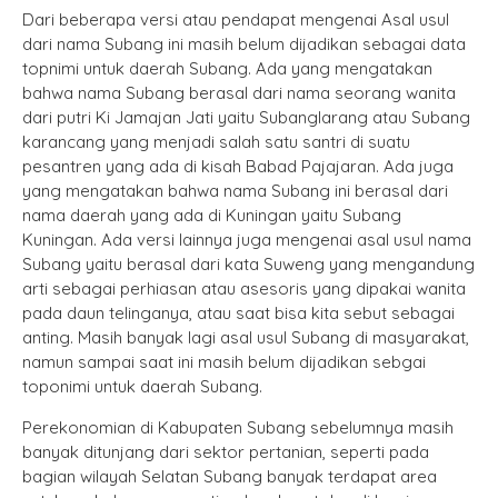
Dari beberapa versi atau pendapat mengenai Asal usul
dari nama Subang ini masih belum dijadikan sebagai data
topnimi untuk daerah Subang. Ada yang mengatakan
bahwa nama Subang berasal dari nama seorang wanita
dari putri Ki Jamajan Jati yaitu Subanglarang atau Subang
karancang yang menjadi salah satu santri di suatu
pesantren yang ada di kisah Babad Pajajaran. Ada juga
yang mengatakan bahwa nama Subang ini berasal dari
nama daerah yang ada di Kuningan yaitu Subang
Kuningan. Ada versi lainnya juga mengenai asal usul nama
Subang yaitu berasal dari kata Suweng yang mengandung
arti sebagai perhiasan atau asesoris yang dipakai wanita
pada daun telinganya, atau saat bisa kita sebut sebagai
anting. Masih banyak lagi asal usul Subang di masyarakat,
namun sampai saat ini masih belum dijadikan sebgai
toponimi untuk daerah Subang.
Perekonomian di Kabupaten Subang sebelumnya masih
banyak ditunjang dari sektor pertanian, seperti pada
bagian wilayah Selatan Subang banyak terdapat area