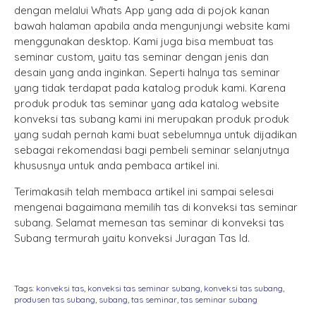
dengan melalui Whats App yang ada di pojok kanan
bawah halaman apabila anda mengunjungi website kami
menggunakan desktop. Kami juga bisa membuat tas
seminar custom, yaitu tas seminar dengan jenis dan
desain yang anda inginkan. Seperti halnya tas seminar
yang tidak terdapat pada katalog produk kami. Karena
produk produk tas seminar yang ada katalog website
konveksi tas subang kami ini merupakan produk produk
yang sudah pernah kami buat sebelumnya untuk dijadikan
sebagai rekomendasi bagi pembeli seminar selanjutnya
khususnya untuk anda pembaca artikel ini.
Terimakasih telah membaca artikel ini sampai selesai
mengenai bagaimana memilih tas di konveksi tas seminar
subang. Selamat memesan tas seminar di konveksi tas
Subang termurah yaitu konveksi Juragan Tas Id.
Tags:
konveksi tas
,
konveksi tas seminar subang
,
konveksi tas subang
,
produsen tas subang
,
subang
,
tas seminar
,
tas seminar subang