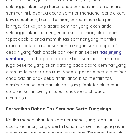
selenggarakan juga harus anda perhatikan. Jenis acara
seminar ini biasanya acara seminar mengenai pendidikan,
kewirausahaan, bisnis, fashion, perusahaan dan jenis
lainnya. Ketika jenis acara seminar yang akan anda
selenggarakan itu mengenai bisnis fashion, akan lebih
tepat apabila anda memilih tas seminar yang memiliki
ukuran tidak terlalu besar namu elegan serta dapat di
desain yang fashionable dan kekinian seperti
tas jinjing
seminar
, tote bag atau goodie bag seminar. Perhatikan
juga peserta yang akan datang pada acara seminar yang
akan anda selenggarakan. Apabila peserta acara seminar
anda adalah anak sekolahan, anda bisa memilih tas
seminar ransel dengan ukuran yang tidak terlalu besar
atau seukuran dengan tubuh anak sekolah pada
umumnya.
Perhatikan Bahan Tas Seminar Serta Fungsinya
Ketika menentukan tas seminar mana yang tepat untuk
acara seminar, fungsi serta bahan tas seminar yang akan
digunakan juga harus anda perhatikan. Terdapat banyak