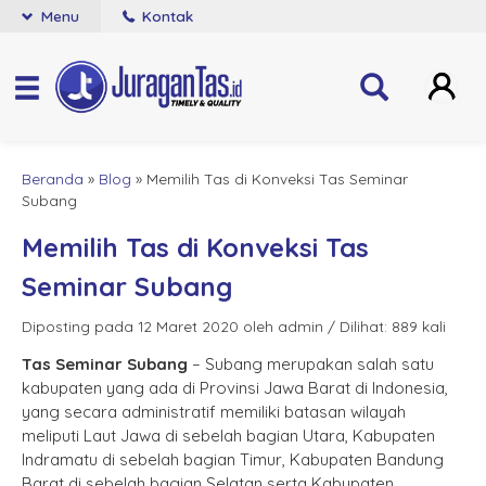
Menu
Kontak
Beranda
»
Blog
»
Memilih Tas di Konveksi Tas Seminar
Subang
Memilih Tas di Konveksi Tas
Seminar Subang
Diposting pada 12 Maret 2020 oleh admin / Dilihat: 889 kali
Tas Seminar Subang
– Subang merupakan salah satu
kabupaten yang ada di Provinsi Jawa Barat di Indonesia,
yang secara administratif memiliki batasan wilayah
meliputi Laut Jawa di sebelah bagian Utara, Kabupaten
Indramatu di sebelah bagian Timur, Kabupaten Bandung
Barat di sebelah bagian Selatan serta Kabupaten