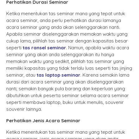
Perhatikan Durasi Seminar
Ketika menentukan tas seminar mana yang tepat untuk
acara seminar, anda perlu perhatikan durasi lamanya
acara seminar yang anda akan selenggarakan nanti.
Apabila seminar diselenggarakan memakan waktu yang
cukup lama, pilihlah tas seminar dengan kapasitas besar
seperti
tas ransel seminar
. Namun, apabila waktu acara
seminar yang akan anda selenggarakan itu hanya
memakan waktu yang sedikit, pilihlah tas seminar yang
memiliki kapasitas yang tidak terlalu luas seperti tas jinjing
seminar, atau
tas laptop seminar
. Karena semakin lama
durasi dari acara seminar yang akan diselenggarakan
nanti, semakin banyak pula barang dan keperluan yang
dibutuhkan untuk peserta seminar selama acara seminar
seperti membawa laptop, buku untuk menulis, souvenir
souvenir lainnya.
Perhatikan Jenis Acara Seminar
Ketika menentukan tas seminar mana yang tepat untuk
acara seminar, jenis acara seminar yang akan anda