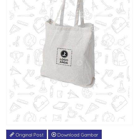
Original Post
Download Gambar