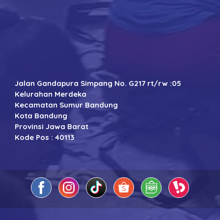
Jalan Gandapura Simpang No. G217 rt/rw :05
Kelurahan Merdeka
Kecamatan Sumur Bandung
Kota Bandung
Provinsi Jawa Barat
Kode Pos : 40113