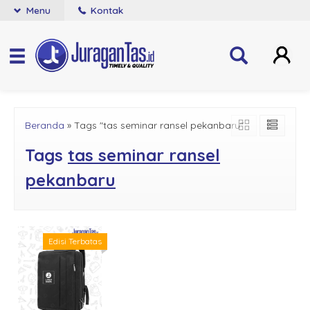
Menu
Kontak
Beranda
»
Tags "tas seminar ransel pekanbaru"
Tags
tas seminar ransel
pekanbaru
Edisi Terbatas