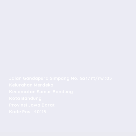
Jalan Gandapura Simpang No. G217 rt/rw :05
Kelurahan Merdeka
Kecamatan Sumur Bandung
Kota Bandung
Provinsi Jawa Barat
Kode Pos : 40113