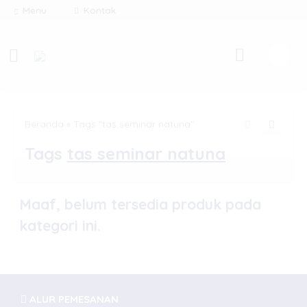
Menu
Kontak
Beranda
»
Tags "tas seminar natuna"
Tags
tas seminar natuna
Maaf, belum tersedia produk pada
kategori ini.
ALUR PEMESANAN