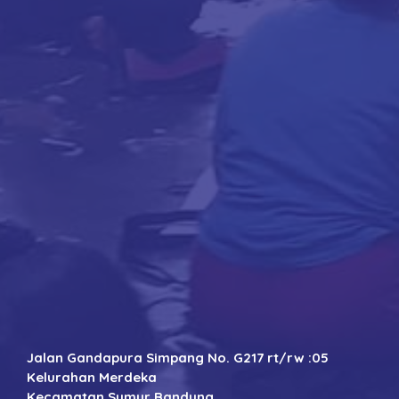
Jalan Gandapura Simpang No. G217 rt/rw :05
Kelurahan Merdeka
Kecamatan Sumur Bandung