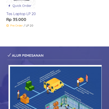
Quick Order
Tas Laptop LP 20
Rp 35.000
Pre Order
/ LP 20
ALUR PEMESANAN