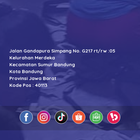
Jalan Gandapura Simpang No. G217 rt/rw :05
Kelurahan Merdeka
Kecamatan Sumur Bandung
Kota Bandung
Provinsi Jawa Barat
Kode Pos : 40113