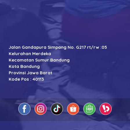
Jalan Gandapura Simpang No. G217 rt/rw :05
Kelurahan Merdeka
Kecamatan Sumur Bandung
Kota Bandung
Provinsi Jawa Barat
Kode Pos : 40113