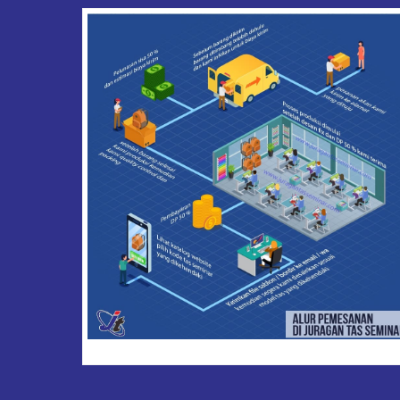
konveksi tas seminar