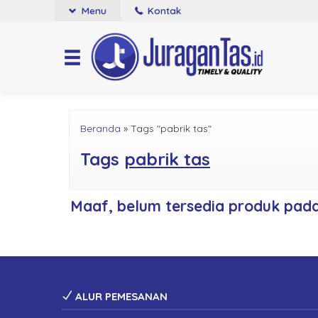
Menu
Kontak
Beranda
»
Tags "pabrik tas"
Tags
pabrik tas
Maaf, belum tersedia produk pada 
ALUR PEMESANAN