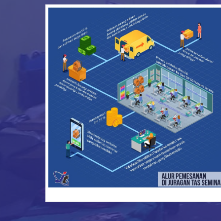
konveksi tas seminar