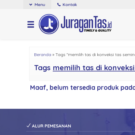
Menu
Kontak
Beranda
»
Tags "memilih tas di konveksi tas semi
Tags
memilih tas di konveks
Maaf, belum tersedia produk pada 
ALUR PEMESANAN