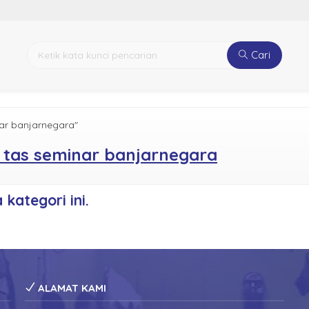
Cari
nar banjarnegara"
i tas seminar banjarnegara
kategori ini.
ALAMAT KAMI