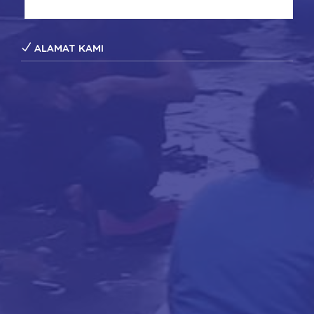
konveksi tas seminar
ALAMAT KAMI