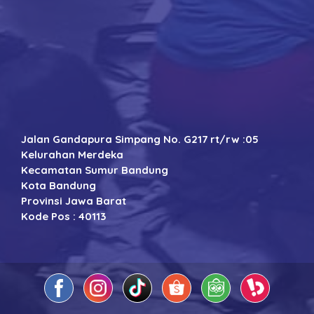
Jalan Gandapura Simpang No. G217 rt/rw :05
Kelurahan Merdeka
Kecamatan Sumur Bandung
Kota Bandung
Provinsi Jawa Barat
Kode Pos : 40113