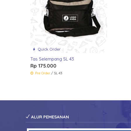
Quick Order
Tas Selempang SL 43
Rp 175.000
Pre Order
/ SL 43
ALUR PEMESANAN