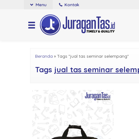
Menu
Kontak
Beranda
»
Tags "jual tas seminar selempang"
Tags
jual tas seminar sele