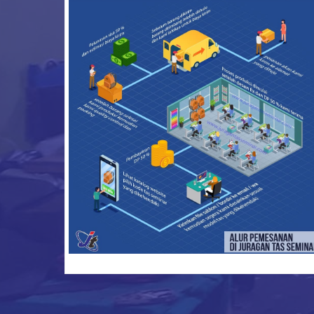
konveksi tas seminar