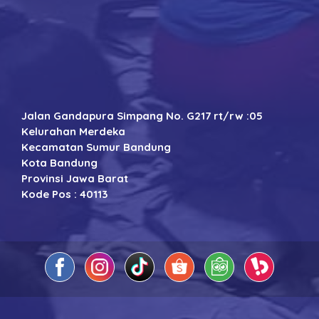
Jalan Gandapura Simpang No. G217 rt/rw :05
Kelurahan Merdeka
Kecamatan Sumur Bandung
Kota Bandung
Provinsi Jawa Barat
Kode Pos : 40113